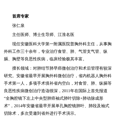
首席专家
张仁泉
主任医师、博士生导师、江淮名医
现任安徽医科大学第一附属医院普胸外科主任，从事胸
外科工作三十余年，专业治疗食管、肺、气管支气管、纵
膈、胸壁等良恶性疾病，临床经验极其丰富。
擅长领域：对肺结节肺早癌微创治疗和术后管理有较深
研究。安徽省最早开展胸外科微创治疗，省内机器人胸外科
手术第一人，多项手术填补省内空白，对食管、肺、纵膈等
良恶性疾病微创治疗造诣很深，
2011年在国际上首先报道
“全胸腔镜下左上中央型肺癌袖式肺叶切除+肺动脉成形
术”，2014年安徽省最早开展单孔胸腔镜肺叶、肺段及袖式
切除术，多次受邀到省外进行手术演示。