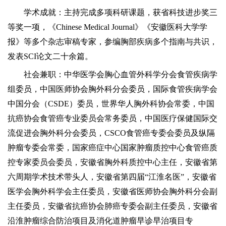
学术成就：主持完成多项科研课题，获省科技进步奖三
等奖一项，《
Chinese Medical Journal》《安徽医科大学学
报》等多个杂志审稿专家，参编胸部疾病多个指南与共识，
发表SCI论文二十余篇。
社会兼职：中华医学会胸心血管外科学分会食管疾病学
组委员，中国医师协会胸外科分会委员，国际食管疾病学会
中国分会（
CSDE）委员，世界华人胸外科协会常委，中国
抗癌协会食管癌专业委员会常务委员，中国医疗保健国际交
流促进会胸外科分会委员，CSCO食管癌专委会委员及纵隔
肿瘤专委会常委，国家癌症中心国家肿瘤质控中心食管癌质
控专家委员会委员，安徽省胸外科质控中心主任，安徽省第
六周期学术技术带头人，安徽省第四届“江淮名医”，安徽省
医学会胸外科学会主任委员，安徽省医师协会胸外科分会副
主任委员，安徽省抗癌协会肺癌专委会副主任委员，安徽省
沿淮肿瘤综合防治项目及消化道肿瘤早诊早治项目专