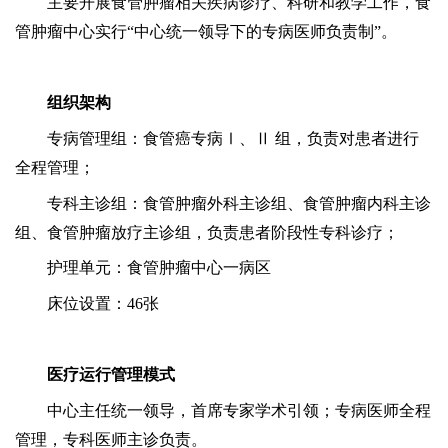
主要开展食管肿瘤相关疾病诊疗、科研和教学工作，食
管肿瘤中心实行
“中心统一领导下的专病医师负责制”。
组织架构
专病管理组：食管癌专病
Ⅰ、Ⅱ 组，负责对患者进行
全程管理；
专科主诊组：食管肿瘤外科主诊组、食管肿瘤内科主诊
组、食管肿瘤放疗主诊组，负责患者阶段性专科诊疗；
护理单元：食管肿瘤中心一病区
床位设置：
46张
医疗运行管理模式
中心主任统一领导，首席专家学术引领；专病医师全程
管理，专科医师主诊负责。