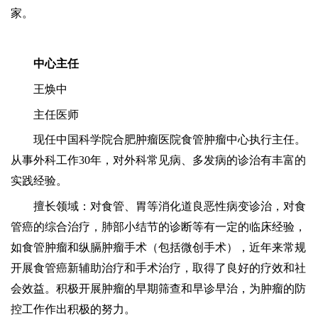
家。
中心主任
王焕中
主任医师
现任中国科学院合肥肿瘤医院食管肿瘤中心执行主任。
从事外科工作
30年，对外科常见病、多发病的诊治有丰富的
实践经验。
擅长领域：对食管、胃等消化道良恶性病变诊治，对食
管癌的综合治疗，肺部小结节的诊断等有一定的临床经验，
如食管肿瘤和纵膈肿瘤手术（包括微创手术），近年来常规
开展食管癌新辅助治疗和手术治疗，取得了良好的疗效和社
会效益。积极开展肿瘤的早期筛查和早诊早治，为肿瘤的防
控工作作出积极的努力。