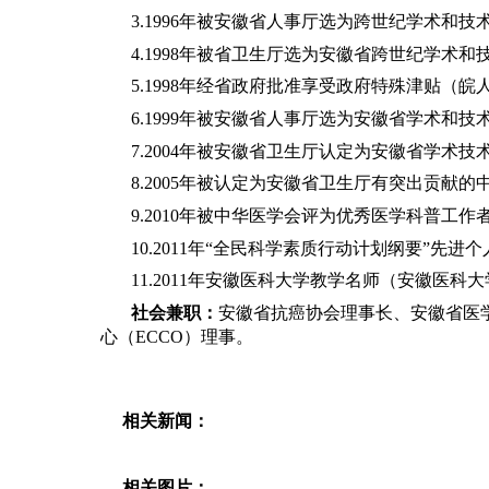
3.1996年被安徽省人事厅选为跨世纪学术和
4.1998年被省卫生厅选为安徽省跨世纪学术和技
5.1998年经省政府批准享受政府特殊津贴（皖人发[
6.1999年被安徽省人事厅选为安徽省学术和技术
7.2004年被安徽省卫生厅认定为安徽省学术技术
8.2005年被认定为安徽省卫生厅有突出贡献的
9.2010年被中华医学会评为优秀医学科普工作
10.2011年“全民科学素质行动计划纲要”先进
11.2011年安徽医科大学教学名师（安徽医科大学
社会兼职：
安徽省抗癌协会理事长、安徽省医
心（ECCO）理事
。
相关新闻：
相关图片：