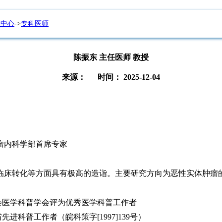
疗中心
->
专科医师
陈振东 主任医师 教授
来源： 时间： 2025-12-04
瘤内科学部首席专家
临床转化等方面具有极高的造诣。主要研究方向为恶性实体肿瘤
学会医学科普学会评为优秀医学科普工作者
先进科普工作者（皖科策字[1997]139号）