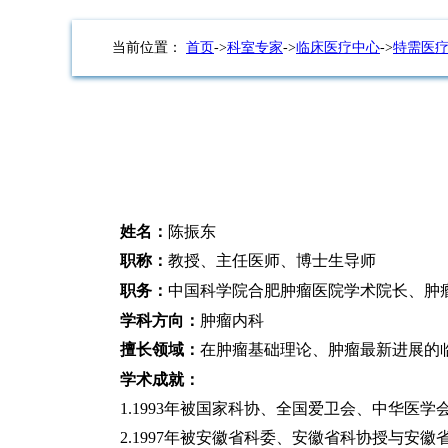
当前位置：
首页
->
科室专家
->
临床医疗中心
->
特需医
姓名：
陈振东
职称：
教授、主任医师、博士生导师
职务：
中国科学院合肥肿瘤医院学术院长、肿
学科方向：
肿瘤内科
擅长领域：
在肿瘤基础理论、肿瘤最新进展的
学术成就：
1.1993年被国家科协、全国爱卫会、中华医
2.1997年被安徽省科委、安徽省科协授与安徽省