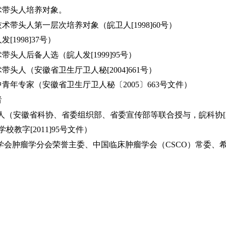
技术带头人培养对象。
术带头人第一层次培养对象（皖卫人[1998]60号）
1998]37号）
带头人后备人选（皖人发[1999]95号）
带头人（安徽省卫生厅卫人秘[2004]661号）
中青年专家（安徽省卫生厅卫人秘〔2005〕663号文件）
者
个人（安徽省科协、省委组织部、省委宣传部等联合授与，皖科协[20
校教字[2011]95号文件）
学会肿瘤学分会荣誉主委、中国临床肿瘤学会（CSCO）常委、