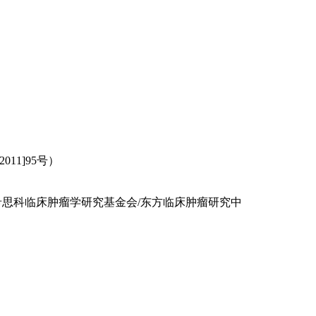
11]95号）
希思科临床肿瘤学研究基金会/东方临床肿瘤研究中