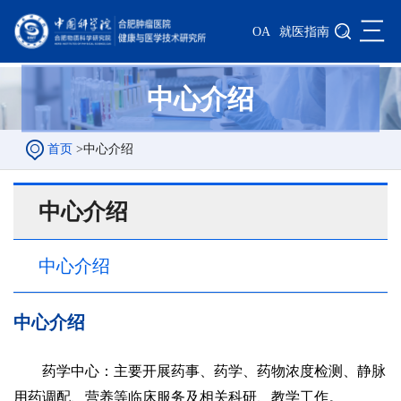
三
OA
就医指南
中心介绍
首页
>
中心介绍
中心介绍
中心介绍
中心介绍
药学中心：主要开展药事、药学、药物浓度检测、静脉
用药调配、营养等临床服务及相关科研、教学工作。