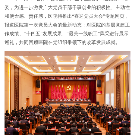
委，为进一步激发广大党员干部干事创业的积极性、主动性
和使命感、责任感，医院特推出
“喜迎党员大会”专题网页，
报道医院第一次党员大会的最新动态；对医院的基层党建工
作成绩、“十四五”发展成果、“最美一线职工”风采进行展示
巡礼，共同回顾医院在党组织带领下的改革发展成就。