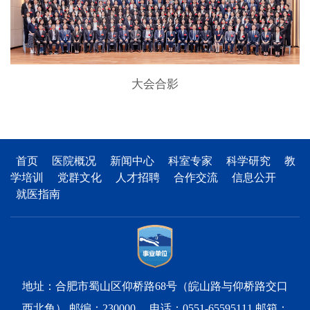
大会合影
首页
医院概况
新闻中心
科室专家
科学研究
教
学培训
党群文化
人才招聘
合作交流
信息公开
就医指南
地址：合肥市蜀山区仰桥路68号（皖山路与仰桥路交口
西北角） 邮编：230000 电话：0551-65595111 邮箱：