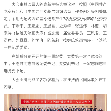
大会由总监票人陈庭新主持选举议程，按照《中国共产
党章程》和《中国共产党基层组织选举工作条例》等相关规
定，采用无记名方式差额选举产生7名党委委员和5名纪委委
员。丁希平、王宏志、王恩君、史秀翠、张远伟、林源、胡
宗涛（按姓氏笔画为序）当选第一届党委委员；王恩君、王
浩翔、陈旦旦、陈学冉、陈茉莉（按姓氏笔画为序）当选第
一届纪委委员。
在随后分别召开的第一届纪委、党委第一次全体会议
中，王恩君同志当选纪委书记、党委副书记，王宏志同志当
选党委书记。
大会圆满完成了各项议程后，在庄严的《国际歌》声中
闭幕。