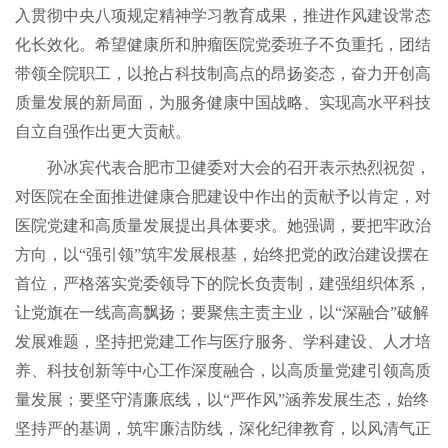
入贯彻中央八项规定精神学习教育成果，推进作风建设常态
化长效化。希望健康所和肿瘤医院党委班子不负重托，团结
带领全院职工，以抢占科技制高点的昂扬姿态，奋力开创高
质量发展的新局面，为服务健康中国战略、实现高水平科技
自立自强作出更大贡献。
孙冰宾代表合肥市卫健委对大会的召开表示热烈祝贺，
对医院在全面推进健康合肥建设中作出的贡献予以肯定，对
医院党建和高质量发展提出具体要求。她强调，要把牢政治
方向，以“强引领”筑牢发展根基，始终把党的政治建设摆在
首位，严格落实党委领导下的院长负责制，建强组织体系，
让党旗在一线高高飘扬；要聚焦主责主业，以“深融合”破解
发展难题，坚持把党建工作与医疗服务、学科建设、人才培
养、科技创新等中心工作深度融合，以高质量党建引领高质
量发展；要坚守清廉底线，以“严作风”涵养发展生态，始终
坚持严的基调，筑牢廉洁防线，深化纪律教育，以风清气正