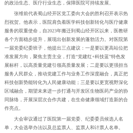
的政治生态、医疗行业生态，保障医院可持续发展。
张维前代表蜀山经开区党工委向大会的胜利召开表示热
烈祝贺。他表示，医院肩负着医学科技创新转化与医疗健康
服务的双重使命，自2023年搬迁到蜀山经开区以来，医教研
各个方面稳步提升，展现出创新发展的蓬勃活力。对医院第
一届党委纪委班子，他提出三点建议：一是要以更高站位把
准发展方向，聚焦主责主业，打造“党建红+科技蓝”特色发
展标杆，以高质量党建引领高质量发展；二是要以更强担当
服务人民群众，推动党建工作与业务工作深度融合，真正把
科技创新势能转化为人民健康动能；三是要以更宽视野深化
区域融合，期望未来进一步打通与开发区生物医药产业的协
同脉络，开展深层次合作共建，在生命健康领域打造新的合
作亮点。
大会审议通过了医院第一届党委、纪委委员候选人名
单，大会选举办法以及总监票人、监票人和计票人名单。