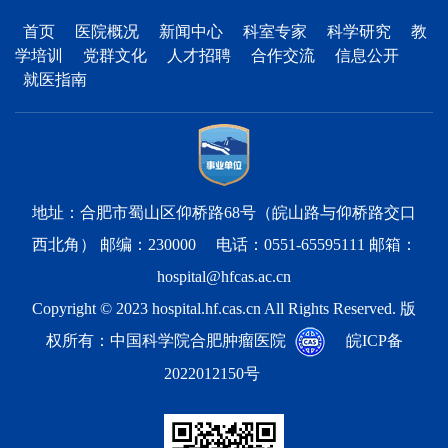
首页
医院概况
新闻中心
科室专家
科学研究
教
学培训
党群文化
人才招聘
合作交流
信息公开
就医指南
地址：合肥市蜀山区仰桥路68号（皖山路与仰桥路交口
西北角） 邮编：230000 电话：0551-65595111 邮箱：
hospital@hfcas.ac.cn
Copyright © 2023 hospital.hf.cas.cn All Rights Reserved. 版
权所有：中国科学院合肥肿瘤医院
皖ICP备
2022012150号