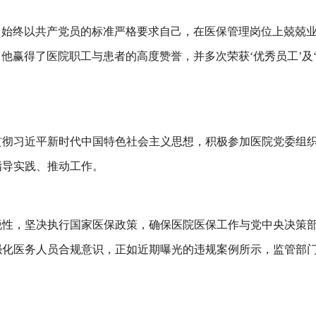
，始终以共产党员的标准严格要求自己，在医保管理岗位上兢兢
，他赢得了医院职工与患者的高度赞誉，并多次荣获
‘优秀员工’
贯彻习近平新时代中国特色社会主义思想，积极参加医院党委组
指导实践、推动工作
。
锐性，坚决执行国家医保政策，确保医院医保工作与党中央决策
强化医务人员合规意识，正如近期曝光的违规案例所示，监管部