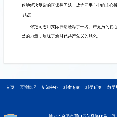
速地解决复杂的医保类问题，成为同事心中的主心
结语
张翔
同志用实际行动诠释了一名共产党员的初
己的力量，展现了新时代共产党员的风采。
首页
医院概况
新闻中心
科室专家
科学研究
教学
地址：合肥市蜀山区仰桥路68号（皖山路与仰桥路