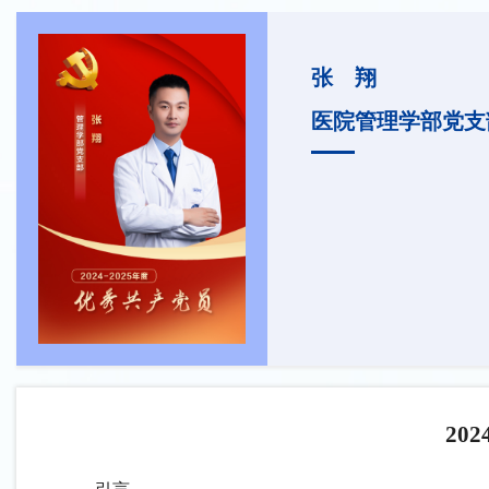
张 翔
医院管理学部党
20