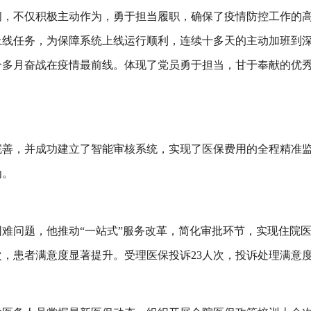
间，不仅积极主动作为，勇于担当履职，确保了疫情防控工作的
上线任务，为保障系统上线运行顺利，连续十多天的主动加班到
个多月奋战在疫情最前线。体现了党员勇于担当，甘于奉献的优
完善，并成功建立了智能审核系统，实现了医保费用的全程精准
为。
困难问题，他
推动
“一站式”服务改革，简化审批环节，实现住院
次，患者满意度显著提升。
受理医保投诉
23人次，投诉处理满意度