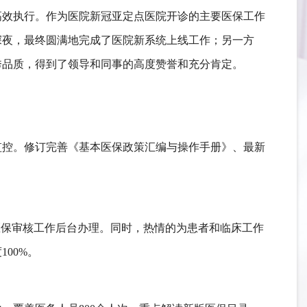
高效执行。作为医院新冠亚定点医院开诊的主要医保工作
深夜，最终圆满地完成了医院新系统上线工作；另一方
秀品质，得到了领导和同事的高度赞誉和充分肯定。
监控。
修订完善《基本医保政策汇编与操作手册》、最新
医保
审核工作后台办理
。同时，
热情的
为患者
和临床工作
100%。