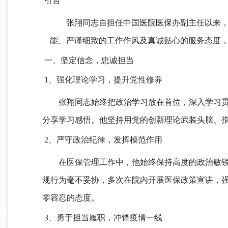
引言
张翔同志自担任中国医院医保办副主任以来
能、严谨细致的工作作风及真诚贴心的服务态度
一、坚定信念，忠诚担当
1、强化理论学习，提升党性修养
张翔
同志始终把政治学习放在首位，深入学习
分享学习感悟。
他
坚持用党的创新理论
武装头脑、
2、严守政治纪律，发挥模范作用
在医保管理工作中，
他
始终保持高度的政治敏
规行为毫不妥协，多次在院内开展医保政策宣讲，
零容忍的态度。
3、勇于担当履职，冲锋疫情一线