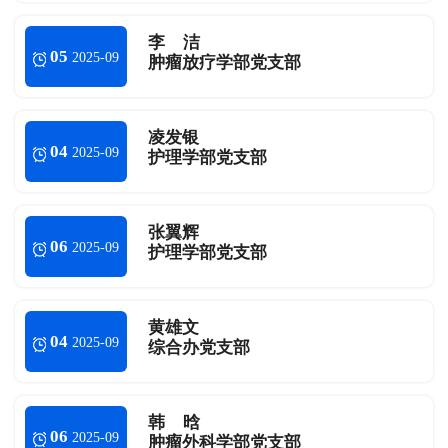
李 洁
05
2025-09
肿瘤放疗学部党支部
凌发银
04
2025-09
护理学部党支部
张翼辉
06
2025-09
护理学部党支部
黄雄文
04
2025-09
综合办党支部
韩 晗
06
2025-09
肿瘤外科学部党支部