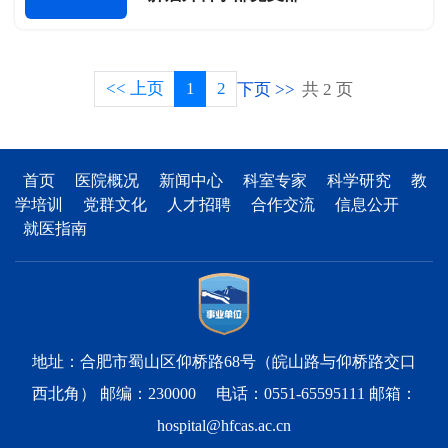
<< 上页
1
2
下页 >>
共 2 页
首页
医院概况
新闻中心
科室专家
科学研究
教
学培训
党群文化
人才招聘
合作交流
信息公开
就医指南
地址：合肥市蜀山区仰桥路68号（皖山路与仰桥路交口
西北角） 邮编：230000 电话：0551-65595111 邮箱：
hospital@hfcas.ac.cn