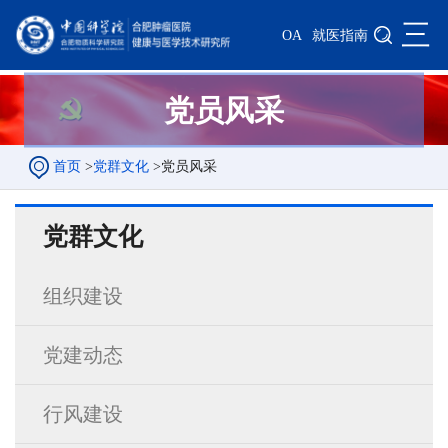
三
OA
就医指南
党员风采
首页
>
党群文化
>
党员风采
党群文化
组织建设
党建动态
行风建设