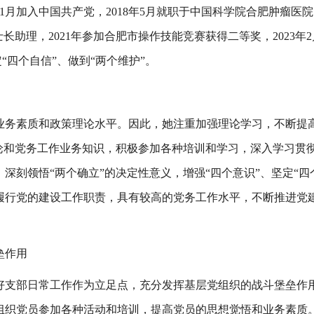
7年11月加入中国共产党，2018年5月就职于中国科学院合肥肿
士长助理，2021年参加合肥市操作技能竞赛获得二等奖，202
“四个自信”、做到“两个维护”。
业务素质和政策理论水平。因此，她注重加强理论学习，不断提
理论和党务工作业务知识，积极参加各种培训和学习，深入学习贯
刻领悟“两个确立”的决定性意义，增强“四个意识”、坚定“四
履行党的建设工作职责，具有较高的党务工作水平，不断推进党
垒作用
好支部日常工作作为立足点，充分发挥基层党组织的战斗堡垒作
组织党员参加各种活动和培训，提高党员的思想觉悟和业务素质