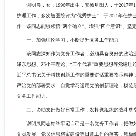
谢明晨，女，
1996年出生，安徽阜阳人，于201
护理工作，多次被医院评为“优秀护士”，于2021年任护
作；该同志能够领悟“两个确立”、增强“四个意识”、坚定
一、加强理论学习，不断提升党务工作能力
该同志深知作为党务工作者，必须具备良好的政治
泽东思想、邓小平理论、
“三个代表”重要思想等党建
近平总书记关于科技创新工作的重要讲话重要指示精神，深
严治党的部署要求，自觉学习运用党的创新理论，模范
党务工作能力。
二、协助支部做好日常工作，发挥党组织的战斗堡
谢明晨同志始终牢记自己是一名党务工作者，把做
党员发展、党员信息档案建设等日常工作的落实，积极