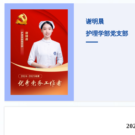
谢明晨
护理学部党支部
2