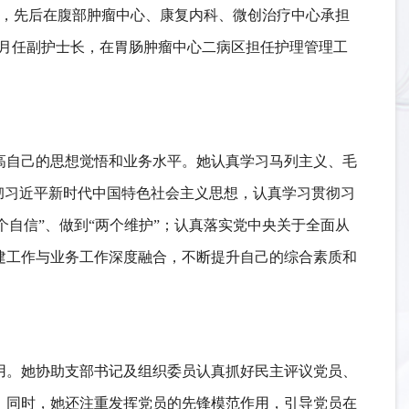
瘤医院，先后在腹部肿瘤中心、康复内科、微创治疗中心承担
3年2月任副护士长，在胃肠肿瘤中心二病区担任护理管理工
高自己的思想觉悟和业务水平。她认真学习马列主义、毛
彻习近平新时代中国特色社会主义思想，认真学习贯彻习
个自信”、做到“两个维护”；认真落实党中央关于全面从
建工作与业务工作深度融合，不断提升自己的综合素质和
用。她协助支部书记及组织委员认真抓好民主评议党员、
。同时，她还注重发挥党员的先锋模范作用，引导党员在