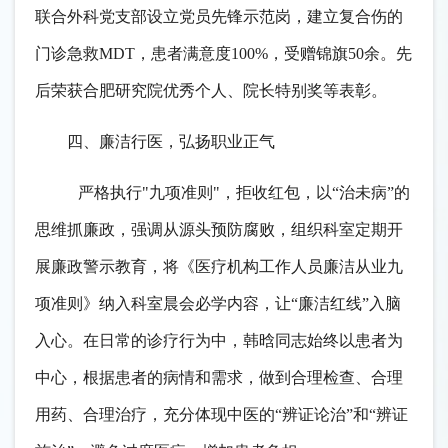
联合外科党支部设立党员先锋示范岗，建立复合伤的
门诊急救MDT，患者满意度100%，受赠锦旗50余。先
后荣获合肥研究院优秀个人、院长特别奖等表彰。
四、廉洁行医，弘扬职业正气
严格执行
"九项准则"，拒收红包，以“治未病”的
思维抓廉政，强调从源头预防腐败，组织科室定期开
展廉政警示教育，将《医疗机构工作人员廉洁从业九
项准则》纳入科室晨会必学内容，让“廉洁红线”入脑
入心。在日常的诊疗行为中，韩晗同志始终以患者为
中心，根据患者的病情和需求，做到合理检查、合理
用药、合理治疗，充分体现中医的“辨证论治”和“辨证