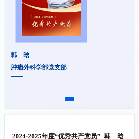
韩 晗
肿瘤外科学部党支部
2024-2025年度“优秀共产党员” 韩 晗