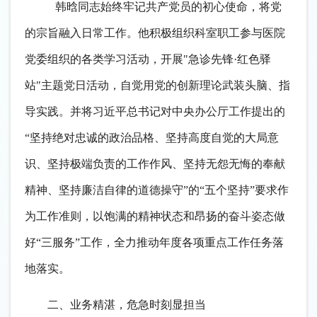
韩晗
同志始终牢记共产党员的初心使命，将党
的宗旨融入日常工作。他积极组织科室职工参与医院
党委组织的各类学习活动，开展
"急诊先锋·红色驿
站"主题党日活动，自觉用党的创新理论武装头脑、指
导实践。并将习近平总书记对中央办公厅工作提出的
“坚持绝对忠诚的政治品格、坚持高度自觉的大局意
识、坚持极端负责的工作作风、坚持无怨无悔的奉献
精神、坚持廉洁自律的道德操守”的“五个坚持”要求作
为工作准则，以饱满的精神状态和昂扬的奋斗姿态做
好“三服务”工作，全力推动年度各项重点工作任务落
地落实。
二、业务精湛，危急时刻显担当