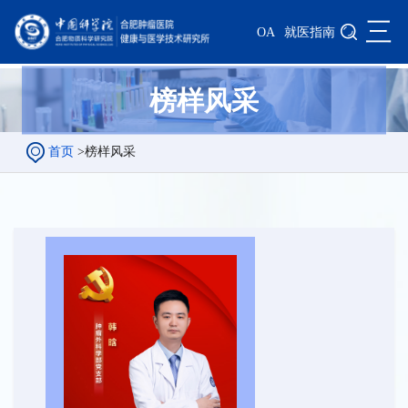
三
OA
就医指南
榜样风采
首页
>
榜样风采