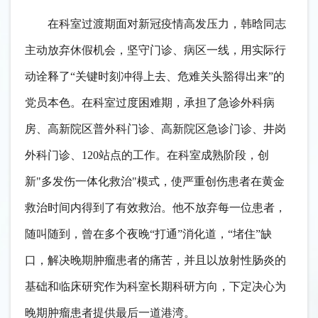
在科室过渡期面对新冠疫情高发压力，韩晗同志
主动放弃休假机会，坚守门诊、病区一线，用实际行
动诠释了
“关键时刻冲得上去、危难关头豁得出来”的
党员本色。在科室过度困难期，承担了急诊外科病
房、高新院区普外科门诊、高新院区急诊门诊、井岗
外科门诊、120站点的工作。在科室成熟阶段，创
新"多发伤一体化救治"模式，使严重创伤患者在黄金
救治时间内得到了有效救治。他不放弃每一位患者，
随叫随到，曾在多个夜晚“打通”消化道，“堵住”缺
口，解决晚期肿瘤患者的痛苦，并且以放射性肠炎的
基础和临床研究作为科室长期科研方向，下定决心为
晚期肿瘤患者提供最后一道港湾。