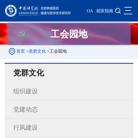
三
OA
就医指南
工会园地
首页
>
党群文化
>
工会园地
党群文化
组织建设
党建动态
行风建设