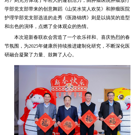
对》则充分体现了年轻人的蓬勃活力；由肿瘤医院肿瘤放疗
学部党支部带来的创意舞蹈《山笑水笑人欢笑》和肿瘤医院
护理学部党支部选送的走秀《医路锦绣》则是以搞笑的造型
和出色的演绎，点燃了全体观众的热情。
本次迎新春联欢会营造了一个欢乐祥和、喜庆热烈的春
节氛围，为
2025年健康所持续推进建制化研究，不断深化医
研融合凝聚了力量、鼓舞了人心。