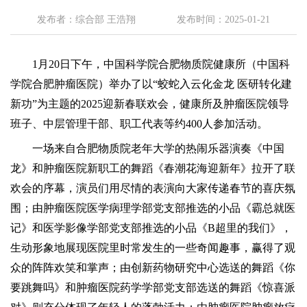
发布者：综合部 王浩翔
发布时间：2025-01-21
1月20日下午，中国科学院合肥物质院健康所（中国科
学院合肥肿瘤医院）举办了以“蛟蛇入云化金龙 医研转化建
新功”为主题的2025迎新春联欢会，健康所及肿瘤医院领导
班子、中层管理干部、职工代表等约400人参加活动。
一场来自合肥物质院老年大学的热闹乐器演奏《中国
龙》和肿瘤医院新职工的舞蹈《春潮花海迎新年》拉开了联
欢会的序幕，演员们用尽情的表演向大家传递春节的喜庆氛
围；由肿瘤医院医学病理学部党支部推选的小品《霸总就医
记》和医学影像学部党支部推选的小品《
B超里的我们》，
生动形象地展现医院里时常发生的一些奇闻趣事，赢得了观
众的阵阵欢笑和掌声；由创新药物研究中心选送的舞蹈《你
要跳舞吗》和肿瘤医院药学学部党支部选送的舞蹈《惊喜派