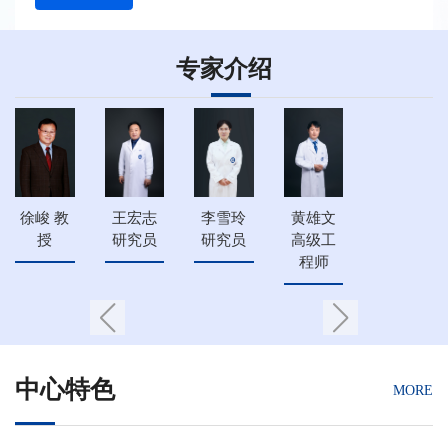
专家介绍
徐峻 教
王宏志
李雪玲
黄雄文
授
研究员
研究员
高级工
程师
中心特色
MORE