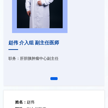
赵伟 介入组 副主任医师
职务：肝胆胰肿瘤中心副主任
姓名：
赵伟