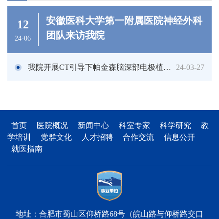
安徽医科大学第一附属医院神经外科
12
团队来访我院
24-06
我院开展CT引导下帕金森脑深部电极植入术（DB...
24-03-27
首页
医院概况
新闻中心
科室专家
科学研究
教
学培训
党群文化
人才招聘
合作交流
信息公开
就医指南
地址：合肥市蜀山区仰桥路68号（皖山路与仰桥路交口