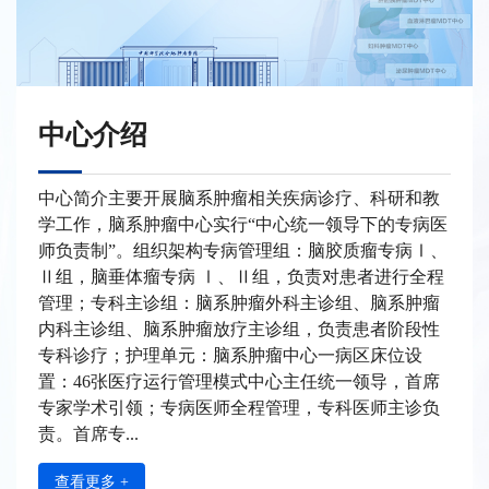
中心介绍
中心简介主要开展脑系肿瘤相关疾病诊疗、科研和教
学工作，脑系肿瘤中心实行“中心统一领导下的专病医
师负责制”。组织架构专病管理组：脑胶质瘤专病Ⅰ、
Ⅱ组，脑垂体瘤专病 Ⅰ、Ⅱ组，负责对患者进行全程
管理；专科主诊组：脑系肿瘤外科主诊组、脑系肿瘤
内科主诊组、脑系肿瘤放疗主诊组，负责患者阶段性
专科诊疗；护理单元：脑系肿瘤中心一病区床位设
置：46张医疗运行管理模式中心主任统一领导，首席
专家学术引领；专病医师全程管理，专科医师主诊负
责。首席专...
查看更多 +