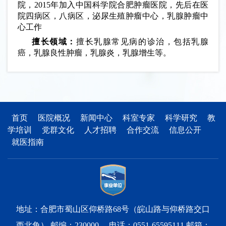
院，2015年加入中国科学院合肥肿瘤医院，先后在医
院四病区，八病区，泌尿生殖肿瘤中心，乳腺肿瘤中
心工作
擅长领域：
擅长乳腺常见病的诊治，包括乳腺
癌，乳腺良性肿瘤，乳腺炎，乳腺增生等。
首页
医院概况
新闻中心
科室专家
科学研究
教
学培训
党群文化
人才招聘
合作交流
信息公开
就医指南
地址：合肥市蜀山区仰桥路68号（皖山路与仰桥路交口
西北角） 邮编：230000 电话：0551-65595111 邮箱：