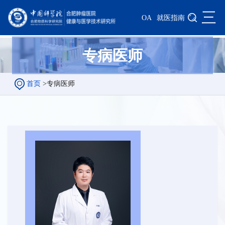
三
OA
就医指南
专病医师
首页
>
专病医师