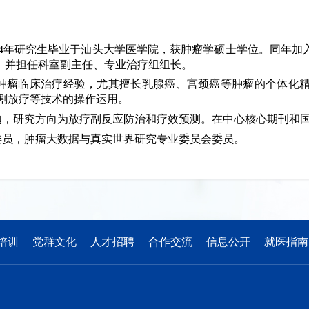
014年研究生毕业于汕头大学医学院，获肿瘤学硕士学位。同年
，并担任科室副主任、专业治疗组组长。
的肿瘤临床治疗经验，尤其擅长乳腺癌、宫颈癌等肿瘤的个体化
割放疗等技术的操作运用。
题，研究方向为放疗副反应防治和疗效预测。在中心核心期刊和
委员，肿瘤大数据与真实世界研究专业委员会委员。
培训
党群文化
人才招聘
合作交流
信息公开
就医指南