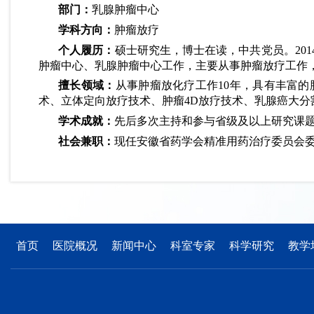
部门：
乳腺肿瘤中心
学科方向：
肿瘤放疗
个人履历：
硕士研究生，博士在读，中共党员。
2
肿瘤中心、乳腺肿瘤中心工作，主要从事肿瘤放疗工作
擅长领域：
从事肿瘤放化疗工作
10年，具有丰富
术、立体定向放疗技术、肿瘤4D放疗技术、乳腺癌大分
学术成就：
先后多次主持和参与省级及以上研究课
社会兼职：
现任安徽省药学会精准用药治疗委员会
首页
医院概况
新闻中心
科室专家
科学研究
教学