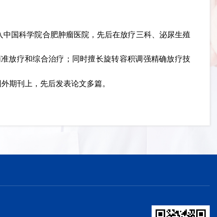
加入中国科学院合肥肿瘤医院，先后在放疗三科、泌尿生殖
精准放疗和综合治疗；同时擅长旋转容积调强精确放疗技
国外期刊上，先后发表论文多篇。