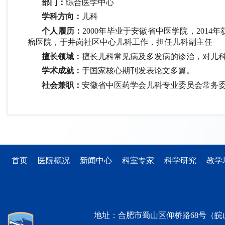
部门：
综合医学中心
学科方向：
儿科
个人履历：
2000年毕业于安徽省中医学院，2014
瘤医院，于井岗社区中心儿科工作，担任儿科副主任
擅长领域：
擅长儿科常见病及多发病的诊治，对儿
学术成就：
于国家核心期刊发表论文多篇。
社会兼职：
安徽省中医药学会儿科专业委员会常务
首页
医院概况
新闻中心
科室专家
科学研究
教学
地址：合肥市蜀山区仰桥路68号（皖山路与仰桥路