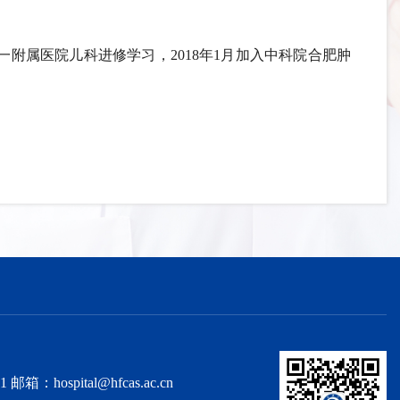
学第一附属医院儿科进修学习，2018年1月加入中科院合肥肿
spital@hfcas.ac.cn