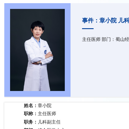
事件：章小院 儿科
主任医师 部门：蜀山
姓名：
章小院
职称：
主任医师
职务：
儿科副主任