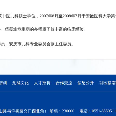
年获中医儿科硕士学位，2007年8月至2008年7月于安徽医科大
科一些疑难危重病的亦积累了较丰富的临床经验。
委员，安庆市儿科专业委员会副主任委员。
培训
党群文化
人才招聘
合作交流
信息公开
就医指南
交口西北角） 邮编：230000 电话：0551-65595111 邮箱：ho