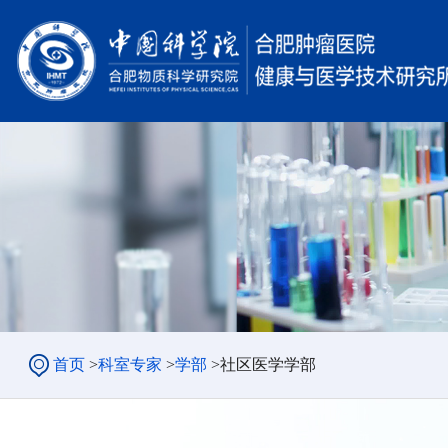
首页
>
科室专家
>
学部
>
社区医学学部