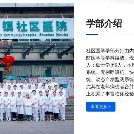
学部介绍
社区医学学部分别由内
防医学等学科组成，现有
人；硕士学历9人，本
系统、无创呼吸机、快
统、动态血糖监测系统
尤其在老年病患者合并
上积累了丰富临床经验..
查看更多 +