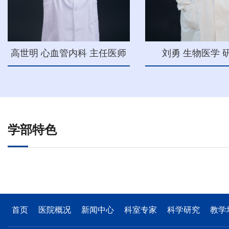
高世明 心血管内科 主任医师
刘勇 生物医学 
学部特色
首页
医院概况
新闻中心
科室专家
科学研究
教学