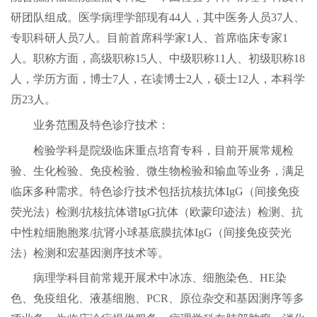
研团队组成。医学病理学部现有
44人，其中医务人员37人、
专职科研人员7人。目前首席科学家1人、首席临床专家1
人。职称方面，高级职称15人、中级职称11人、初级职称18
人，学历方面，博士7人，在读博士2人，硕士12人，本科学
历23人。
业务范围及特色诊疗技术：
检验学科是院级临床重点培育专科，目前开展常规检
验、生化检验、免疫检验、微生物检验和输血等业务，满足
临床多种需求。特色诊疗技术包括抗核抗体
IgG（间接免疫
荧光法）检测/抗核抗体谱IgG抗体（欧蒙印迹法）检测、抗
中性粒细胞胞浆/抗肾小球基底膜抗体IgG（间接免疫荧光
法）检测和宏基因测序技术等。
病理学科目前常规开展术中冰冻、细胞染色、
HE染
色、免疫组化、液基细胞、PCR、原位杂交和基因测序等多