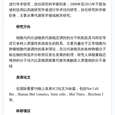
进行学术研究，担任研究科学家职务；2008年至2015年于新加
坡科技局以高级研究学者进行学术访问研究，担任研究科学家
职务，主要从事代谢医学领域相关研究。
研究方向
细胞与内分泌物质代谢稳态调控的分子机制及其与癌症等
其它各种人类慢性疾病发生的联系。主要兴趣在于正常细胞与
肿瘤细胞代谢调控的基本理论，关注代谢相关的各种肿瘤分子
标志物的筛选并分析癌症发生发展的机理，研究人体能量稳态
维持的分子动力以及物质能量代谢失衡触发人类慢病的分子基
础
发表论文
在国际重要刊物上发表SCI论文20余篇，包括Nat Cell
Bio，Human Mol Genetics, Stem cells，Mol Thera，Biochem J
等。
科研项目