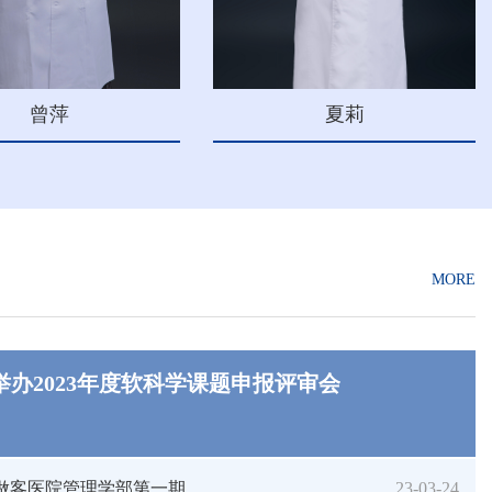
曾萍
夏莉
MORE
办2023年度软科学课题申报评审会
客医院管理学部第一期...
23-03-24