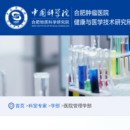
首页
>
科室专家
>
学部
>
医院管理学部