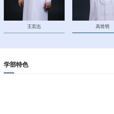
高世明
王宏志
学部特色