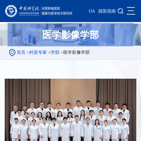
三
OA
就医指南
医学影像学部
首页
>
科室专家
>
学部
>
医学影像学部