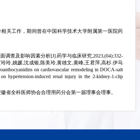
事药学相关工作，期间曾在中国科学技术大学附属第一医院药
及影响因素分析[J].药学与临床研究,2023,(04):332-
 [3]黄玲玲,姚媛,沈成银,陈美玲,黄雄文,黄峰,王君萍,高杉.伊马
nidins on cardiovascular remodeling in DOCA-salt
 hypertension-induced renal injury in the 2-kidney-1-clip
安徽省全科医师协会合理用药分会第一届理事会理事。