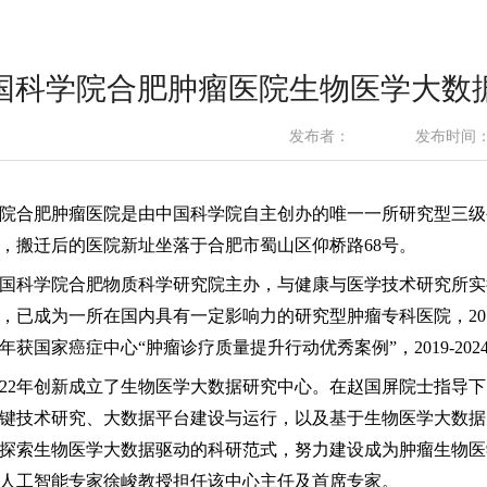
国科学院合肥肿瘤医院生物医学大数
发布者：
发布时间：20
院合肥肿瘤医院是由中国科学院自主创办的唯一
一所研究型
三级
，搬迁后的医院新址坐落于合肥市蜀山区仰桥路68号。
国科学院合肥物质科学研究院主办，与健康与医学技术研究所实
，已成为一所在国内具有一定影响力的研究型肿瘤专科医院，
2
3年获国家癌症中心“肿瘤诊疗质量提升行动优秀案例”，2019-20
022年
创新
成立了生物医学大数据研究中心。在赵国屏院士指导下
键技术研究、大数据平台建设与运行，以及基于生物医学大数据
探索生物医学大数据驱动的科研范式，努力建设成为肿瘤生物医
人工智能专家徐峻教授担任该中心主任及首席专家。