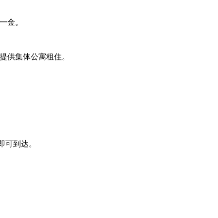
一金。
提供集体公寓租住。
站即可到达。