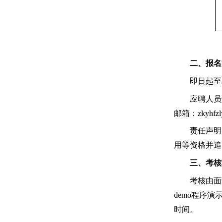
二
、报名
即日起至
应聘人员
邮箱：
zkyh
责任声明
用等资格并追
三
、考核
考核由面
demo程序
时间。