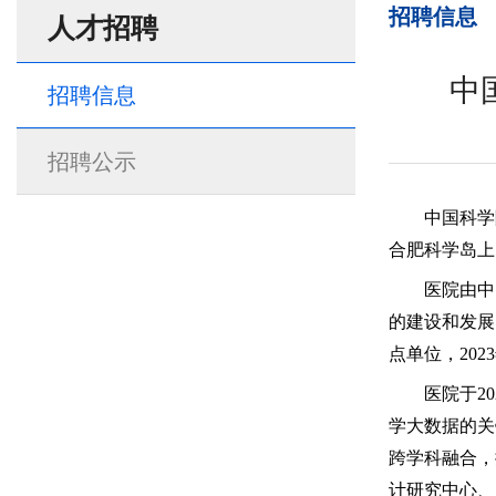
招聘信息
人才招聘
中
招聘信息
招聘公示
中国科学
合肥科学岛上
医院由中
的建设和发展
点单位，202
医院于
2
学大数据的关
跨学科融合，
计研究中心、