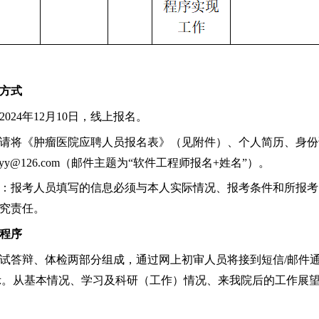
方式
2024年12月10日
，
线上
报名。
请将《肿瘤医院应聘人员报名表》（见附件）、个人简历、身份
fzlyy@126.com（邮件主题为“软件工程师报名+姓名”）。
：报考人员填写的信息必须与本人实际情况、报考条件和所报考
究责任。
程序
试答辩、体检两部分组成，通过网上初审人员将接到短信
/邮件
演示。从基本情况、学习及科研（工作）情况、来我院后的工作展