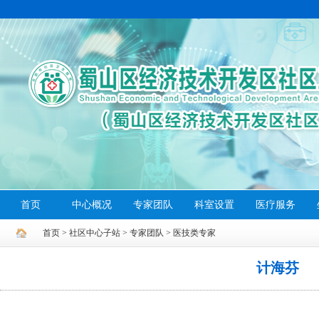
首页
中心概况
专家团队
科室设置
医疗服务
首页
>
社区中心子站
>
专家团队
>
医技类专家
计海芬