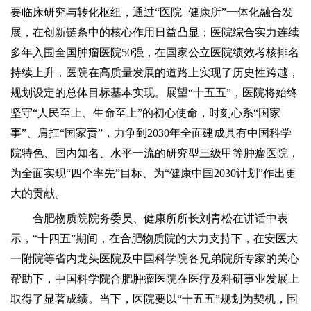
要临床研究与转化枢纽，通过“医院+健康所”一体化融合发
展，在创新链条中的核心作用日益凸显；医院综合实力连续
多年入围全国肿瘤医院50强，在国家公立医院绩效考核排名
持续上升，医院在高质量发展的道路上实现了历史性跨越，
规划设定的总体目标基本实现。展望“十五五”，医院将始终
坚守“人民至上、生命至上”的初心使命，时刻心系“国家
事”、肩扛“国家责”，力争到2030年全面建成具有中国科学
院特色、国内知名、水平一流的研究型三级甲等肿瘤医院，
为全面实现“四个率先”目标、为“健康中国2030计划”作出更
大的贡献。
合肥物质院院务委员、健康所所长刘青松在讲话中表
示，“十四五”期间，在合肥物质院的大力支持下，在安医大
一附院等省内龙头医院及中国科学院各兄弟院所专家的关心
帮助下，中国科学院合肥肿瘤医院在医疗及科研事业发展上
取得了显著成绩。当下，医院要以“十五五”规划为契机，围