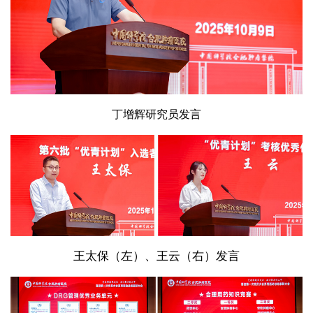
丁增辉研究员发言
王太保（左）、王云（右）发言