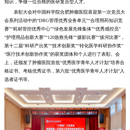
知识，争做一位合格的医研复合型人才。
表彰大会对中国科学院合肥肿瘤医院喜迎第一次党员大
会系列活动中的“DRG管理优秀业务单元”“合理用药知识竞
赛”“耗材管控优秀中心”“绿色发展先锋集体”“优秀感控员”
“护理用品创新大赛”“120急救先锋”“摄影比赛”“拔河比赛”，
第十二届“科研产出奖”“技术创新奖”“转化医学科研协作奖”
“医疗技术创新协作奖”的获奖团体和个人进行了表彰。会
上，还颁发了肿瘤医院首批“优秀医学青年人才计划”培养合
格证书、考核优秀证书，第六批“优秀医学青年人才计划”入
选者证书等。