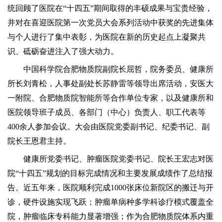
统回顾了医院在“十四五”期间取得的丰硕成果与宝贵经验，
并对在喜迎医院第一次党员大会系列活动中获奖的先进集体
与个人进行了集中表彰，为医院在新的历史起点上凝聚共
识、砥砺奋进注入了强大动力。
中国科学院合肥物质院副院长屈哲，院务委员、健康所
所长刘青松，人事处副处长苏静雷等领导出席活动，安医大
一附院、合肥物质院智能所等合作单位专家，以及健康所和
医院领导班子成员、各部门（中心）负责人、职工代表等
400余人参加会议。大会由医院党委副书记、纪委书记、副
院长王恩君主持。
健康所党委书记、肿瘤医院党委书记、院长王宏志对医
院“十四五”规划的目标完成情况和主要发展成绩作了总结报
告。近五年来，医院顺利完成1000张床位新院区的搬迁与开
诊，硬件设施实现飞跃；肿瘤单病种多学科诊疗模式覆盖全
院，肿瘤临床专科能力显著增强；作为合肥物质院体系内重