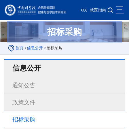
三
OA
就医指南
招标采购
首页
>
信息公开
>
招标采购
信息公开
通知公告
政策文件
招标采购