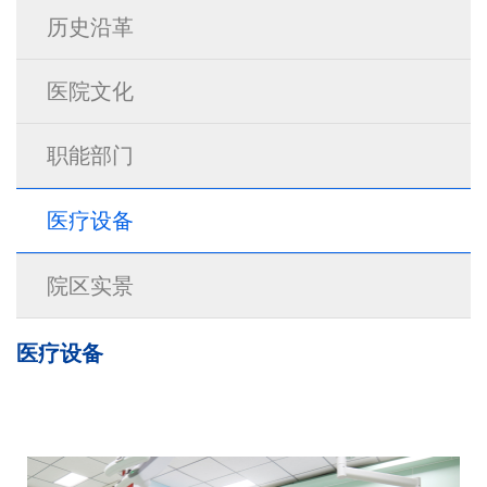
历史沿革
医院文化
职能部门
医疗设备
院区实景
医疗设备