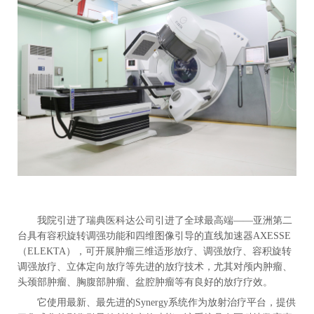
我院引进了瑞典医科达公司引进了全球最高端——亚洲第二
台具有容积旋转调强功能和四维图像引导的直线加速器AXESSE
（ELEKTA），可开展肿瘤三维适形放疗、调强放疗、容积旋转
调强放疗、立体定向放疗等先进的放疗技术，尤其对颅内肿瘤、
头颈部肿瘤、胸腹部肿瘤、盆腔肿瘤等有良好的放疗疗效。
它使用最新、最先进的Synergy系统作为放射治疗平台，提供