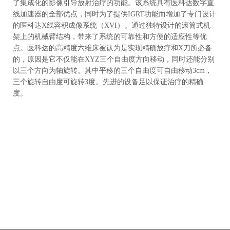
了集成化的影像引导放射治疗的功能。该系统具有医科达数字直
线加速器的全部优点，同时为了提供IGRT功能而增加了专门设计
的医科达X线容积成像系统（XVI）。通过独特设计的滚筒式机
架上的机械臂结构，带来了系统的可靠性和方便的适应性等优
点。医科达的高精度六维床被认为是实现精确放疗和X刀所必备
的，原因是它不仅能在XYZ三个自由度方向移动，同时还能分别
以三个方向为轴旋转。其中平移的三个自由度可自由移动3cm，
三个旋转自由度可旋转3度。先进的设备足以保证治疗的精确
度。