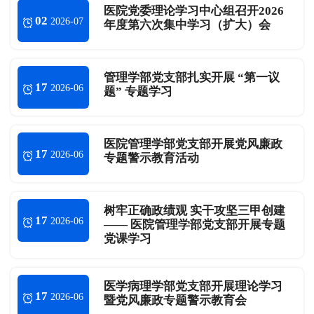
医院党委理论学习中心组召开2026
02
2026-07
年度第六次集中学习（扩大）会
管理学部党支部扎实开展 “第一议
17
2026-06
题” 专题学习
医院管理学部党支部开展党风廉政
17
2026-06
专题警示教育活动
树牢正确政绩观 实干攻坚三甲创建
17
2026-06
—— 医院管理学部党支部开展专题
党课学习
医学病理学部党支部开展理论学习
17
2026-06
暨党风廉政专题警示教育会