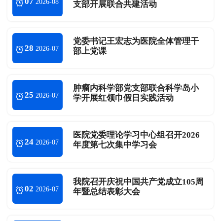
07
2026-08
支部开展联合共建活动
党委书记王宏志为医院全体管理干
28
2026-07
部上党课
肿瘤内科学部党支部联合科学岛小
25
2026-07
学开展红领巾假日实践活动
医院党委理论学习中心组召开2026
24
2026-07
年度第七次集中学习会
我院召开庆祝中国共产党成立105周
02
2026-07
年暨总结表彰大会