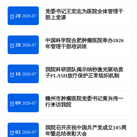
党委书记王宏志为医院全体管理干
28
2026-07
部上党课
中国科学院合肥肿瘤医院举办2026
28
2026-07
年管理干部培训班
我院科研团队揭示纳秒激光驱动质
16
2026-07
子FLASH放疗保护正常组织机制
赣州市肿瘤医院党委书记黄兴伟一
09
2026-07
行来访我院
我院召开庆祝中国共产党成立105周
02
2026-07
年暨总结表彰大会