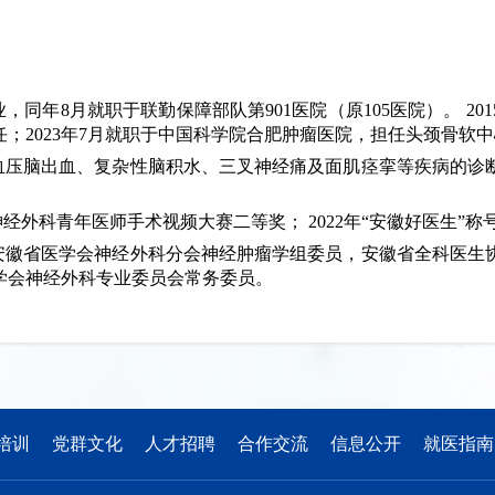
，同年8月就职于联勤保障部队第901医院（原105医院）。 20
任；2023年7月就职于中国科学院合肥肿瘤医院，担任头颈骨软
血压脑出血、复杂性脑积水、三叉神经痛及面肌痉挛等疾病的诊
外科青年医师手术视频大赛二等奖； 2022年“安徽好医生”称
安徽省医学会神经外科分会神经肿瘤学组委员，安徽省全科医生
学会神经外科专业委员会常务委员。
培训
党群文化
人才招聘
合作交流
信息公开
就医指南