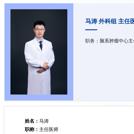
马涛 外科组 主任
职务：脑系肿瘤中心主
姓名：
马涛
职称：
主任医师