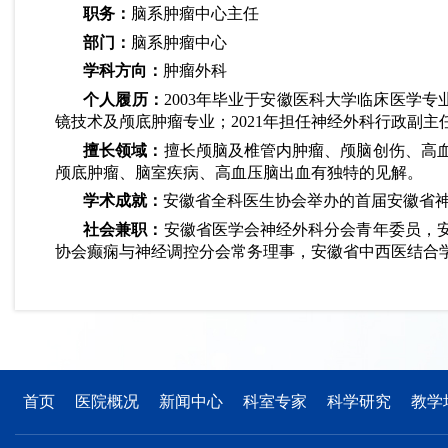
职务：
脑系肿瘤中心主任
部门：
脑系肿瘤中心
学科方向：
肿瘤外科
个人履历：
2003年毕业于安徽医科大学临床医学专业
镜技术及颅底肿瘤专业；2021年担任神经外科行政副主
擅长领域：
擅长颅脑及椎管内肿瘤、颅脑创伤、高
颅底肿瘤、脑室疾病、高血压脑出血有独特的见解。
学术成就：
安徽省全科医生协会举办的首届安徽省神经
社会兼职：
安徽省医学会神经外科分会青年委员，
协会癫痫与神经调控分会常务理事，安徽省中西医结合
首页
医院概况
新闻中心
科室专家
科学研究
教学