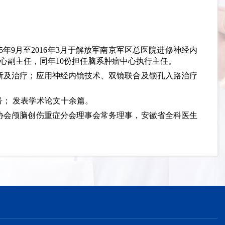
15年9月至2016年3月于解放军南京军区总医院进修神经内
中心副主任，同年10份担任脑系肿瘤中心执行主任。
断及治疗；应用神经内镜技术、双镜联合及锁孔入路治疗
号； 发表学术论文十余篇。
协会颅脑创伤重症分会理事会常务理事，安徽省全科医生