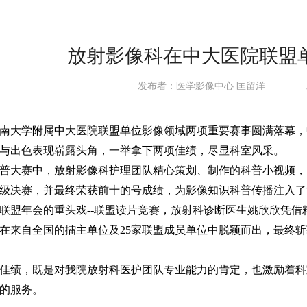
放射影像科在中大医院联盟
发布者：医学影像中心 匡留洋
南大学附属中大医院联盟单位影像领域两项重要赛事圆满落幕，
与出色表现崭露头角，一举拿下两项佳绩，尽显科室风采。
普大赛中，放射影像科护理团队精心策划、制作的科普小视频，
级决赛，并最终荣获前十的号成绩
，为影像知识科普传播注入了
联盟年会的重头戏--联盟读片竞赛，放射科诊断医生姚欣欣凭
在来自全国的
擂主单位及25家联盟成员单位
中脱颖而出，最终斩
佳绩，既是对我院放射科医护团队专业能力的肯定，也激励着科
的服务。