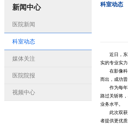
科室动态
新闻中心
医院新闻
科室动态
近日，东
媒体关注
实的专业实力
在影像科
医院院报
而出，成功晋
作为每年
视频中心
路过关斩将，
业务水平。
此次双获
者提供更优质