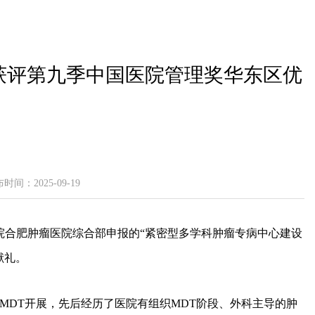
例获评第九季中国医院管理奖华东区优
时间：2025-09-19
学院合肥肿瘤医院综合部申报的“紧密型多学科肿瘤专病中心建设
献礼。
动MDT开展，先后经历了医院有组织MDT阶段、外科主导的肿