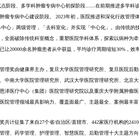
试点阶段、多学科肿瘤专病中心初探阶段……在前期推进多学科诊
肿瘤专病中心建设阶段。 2023年初，医院推进和深化行政管理
-中心」两级管理，「去科室化」并实现「中心化」。由传统的
，全面破除传统科室概念，重塑医院学科体系，探索以病种为牵
让20000余名肿瘤患者从中获益，平均诊疗周期缩短30%，效率提高
管理奖由健康界主办，复旦大学医院管理研究所、复旦医院后勤
、中南大学医院管理研究所、武汉大学医院管理研究所、北京大
恩泽医疗中心（集团）医院管理研究院以及重庆大学附属肿瘤医
医院管理领域最具影响力、覆盖面最广、主题最全、案例最丰富
奖共计征集了来自27个省/自治区/直辖市、442家医疗机构的2
管理、药学管理、护理管理、智慧医院、后勤管理十大主题方向