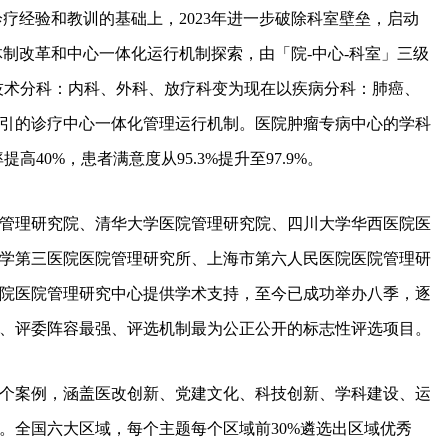
疗经验和教训的基础上，2023年进一步破除科室壁垒，启动
体制改革和中心一体化运行机制探索，由「院-中心-科室」三级
技术分科：内科、外科、放疗科变为现在以疾病分科：肺癌、
引的诊疗中心一体化管理运行机制。医院肿瘤专病中心的学科
40%，患者满意度从95.3%提升至97.9%。
管理研究院、清华大学医院管理研究院、四川大学华西医院医
学第三医院医院管理研究所、上海市第六人民医院医院管理研
院医院管理研究中心提供学术支持，至今已成功举办八季，逐
、评委阵容最强、评选机制最为公正公开的标志性评选项目。
410个案例，涵盖医改创新、党建文化、科技创新、学科建设、运
。全国六大区域，每个主题每个区域前30%遴选出区域优秀