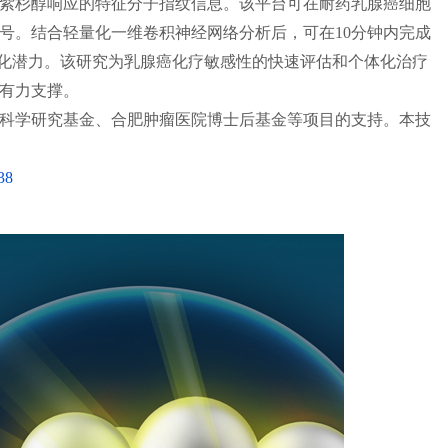
紫杉醇响应的特征分子指纹信息。该平台可在耐药乳腺癌细胞
号。结合轻量化一维卷积神经网络分析后，可在10分钟内完成
转化潜力。该研究为乳腺癌化疗敏感性的快速评估和个体化治疗
有力支撑。
科学研究基金、合肥肿瘤医院博士后基金等项目的支持。本技
38