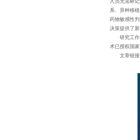
人员无需标记
系、异种移植
药物敏感性判
决策提供了新
研究
工作
术已授权国家
文章链接