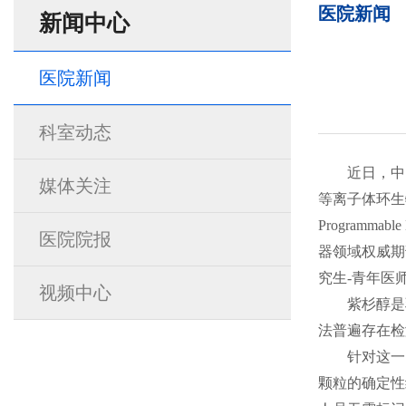
医院新闻
新闻中心
医院新闻
科室动态
近日，中
媒体关注
等离子体环生
Programmable 
医院院报
器领域权威期
究生
-
青年医
视频中心
紫杉醇是
法普遍存在检
针对这一
颗粒的确定性