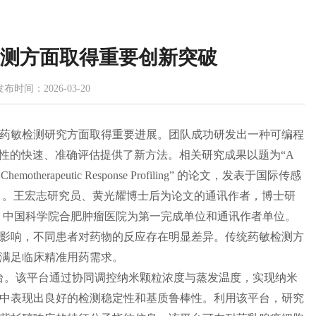
检测方面取得重要创新突破
发布时间：2026-03-20
药敏检测研究方面取得重要进展。团队成功研发出一种可编程
敏感性的快速、准确评估提供了新方法。相关研究成果以题为“A
sed Chemotherapeutic Response Profiling” 的论文，发表
于
国际传感
TOP，IF=10.5）。王宏志研究员、黄光耀博士后为论文的通讯作者，博士研
；中国科学院合肥肿瘤医院为第一完成单位和通讯作者单位。
影响，不同患者对药物的反应存在明显差异。传统药敏检测方
满足临床精准用药需求。
传感平台。该平台通过协同调控纳米颗粒浓度与蒸发温度，实现纳米
中表现出良好的检测稳定性和基质鲁棒性。利用该平台，研究