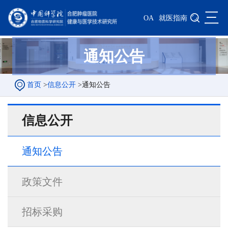
三
OA
就医指南
通知公告
首页
>
信息公开
>
通知公告
信息公开
通知公告
政策文件
招标采购