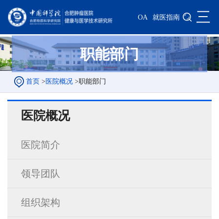
三
OA
就医指南
职能部门
首页
>
医院概况
>
职能部门
医院概况
医院简介
领导团队
组织架构