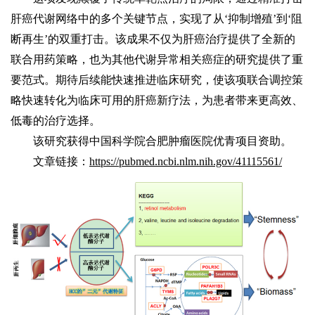
肝癌代谢网络中的多个关键节点，实现了从‘抑制增殖’到‘阻
断再生’的双重打击。该成果不仅为肝癌治疗提供了全新的
联合用药策略，也为其他代谢异常相关癌症的研究提供了重
要范式。期待后续能快速推进临床研究，使该项联合调控策
略快速转化为临床可用的肝癌新疗法，为患者带来更高效、
低毒的治疗选择。
该研究获得中国科学院合肥肿瘤医院优青项目资助。
文章链接：
https://pubmed.ncbi.nlm.nih.gov/41115561/