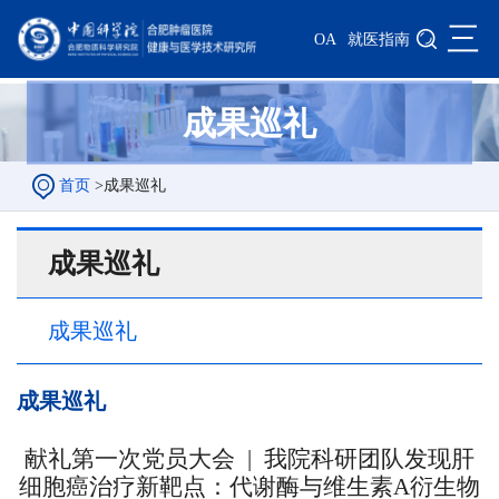
三
OA
就医指南
成果巡礼
首页
>
成果巡礼
成果巡礼
成果巡礼
成果巡礼
献礼第一次党员大会 | 我院科研团队发现肝
细胞癌治疗新靶点：代谢酶与维生素A衍生物