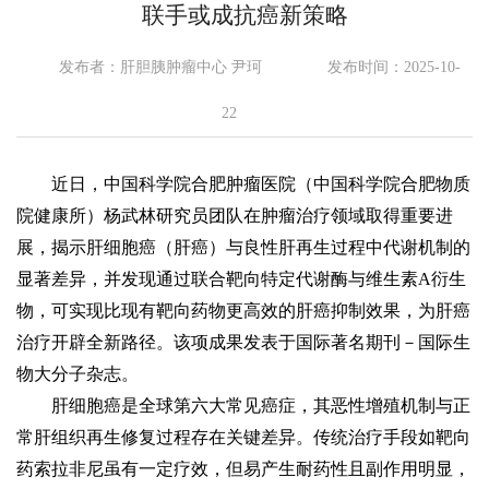
联手或成抗癌新策略
发布者：肝胆胰肿瘤中心 尹珂
发布时间：2025-10-
22
近日，
中国科学院合肥肿瘤医院
（
中国科学院合肥物质
院健康所
）杨武林研究员团队在肿瘤治疗领域取得重要进
展，揭示肝细胞癌（肝癌）与良性肝再生过程中代谢机制的
显著差异，并发现通过联合靶向特定代谢酶与维生素A衍生
物，可实现比现有靶向药物更高效的肝癌抑制效果，为肝癌
治疗开辟全新路径。该项成果发表于国际著名期刊－国际生
物大分子杂志。
肝细胞癌是全球第六大常见癌症，其恶性增殖机制与正
常肝组织再生修复过程存在关键差异。传统治疗手段如靶向
药索拉非尼虽有一定疗效，但易产生耐药性且副作用明显，