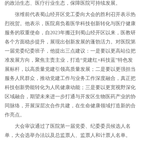
的政治生态、医疗行业生态，保障医院可持续发展。
张维前代表蜀山经开区党工委向大会的胜利召开表示热
烈祝贺。他表示，医院肩负着医学科技创新转化与医疗健康
服务的双重使命，自2023年搬迁到蜀山经开区以来，医教研
各个方面稳步提升，展现出创新发展的蓬勃活力。对医院第
一届党委纪委班子，他提出三点建议：一是要以更高站位把
准发展方向，聚焦主责主业，打造“党建红+科技蓝”特色发
展标杆，以高质量党建引领高质量发展；二是要以更强担当
服务人民群众，推动党建工作与业务工作深度融合，真正把
科技创新势能转化为人民健康动能；三是要以更宽视野深化
区域融合，期望未来进一步打通与开发区生物医药产业的协
同脉络，开展深层次合作共建，在生命健康领域打造新的合
作亮点。
大会审议通过了医院第一届党委、纪委委员候选人名
单，大会选举办法以及总监票人、监票人和计票人名单。