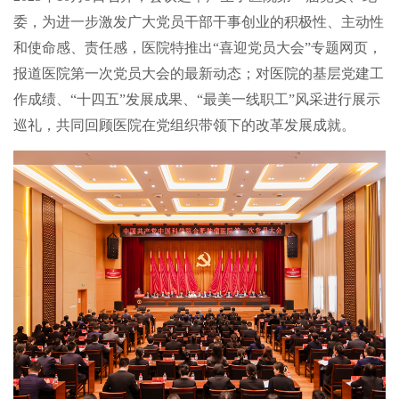
委，为进一步激发广大党员干部干事创业的积极性、主动性
和使命感、责任感，医院特推出
“喜迎党员大会”专题网页，
报道医院第一次党员大会的最新动态；对医院的基层党建工
作成绩、“十四五”发展成果、“最美一线职工”风采进行展示
巡礼，共同回顾医院在党组织带领下的改革发展成就。