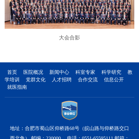
大会合影
首页
医院概况
新闻中心
科室专家
科学研究
教
学培训
党群文化
人才招聘
合作交流
信息公开
就医指南
地址：合肥市蜀山区仰桥路68号（皖山路与仰桥路交口
西北角） 邮编：230000 电话：0551-65595111 邮箱：