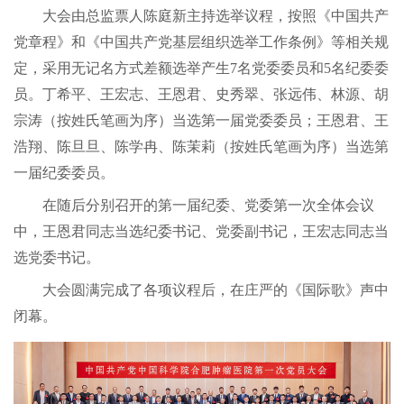
大会由总监票人陈庭新主持选举议程，按照《中国共产
党章程》和《中国共产党基层组织选举工作条例》等相关规
定，采用无记名方式差额选举产生7名党委委员和5名纪委委
员。丁希平、王宏志、王恩君、史秀翠、张远伟、林源、胡
宗涛（按姓氏笔画为序）当选第一届党委委员；王恩君、王
浩翔、陈旦旦、陈学冉、陈茉莉（按姓氏笔画为序）当选第
一届纪委委员。
在随后分别召开的第一届纪委、党委第一次全体会议
中，王恩君同志当选纪委书记、党委副书记，王宏志同志当
选党委书记。
大会圆满完成了各项议程后，在庄严的《国际歌》声中
闭幕。