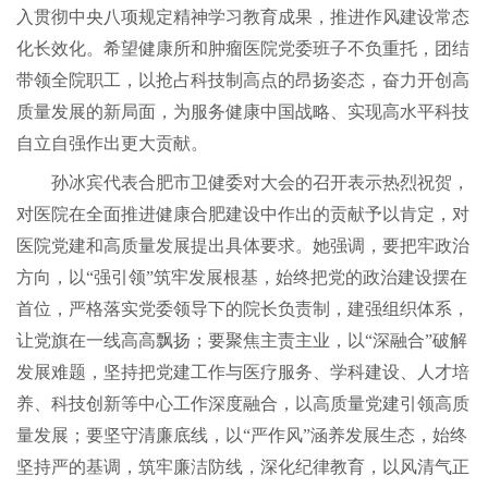
入贯彻中央八项规定精神学习教育成果，推进作风建设常态
化长效化。希望健康所和肿瘤医院党委班子不负重托，团结
带领全院职工，以抢占科技制高点的昂扬姿态，奋力开创高
质量发展的新局面，为服务健康中国战略、实现高水平科技
自立自强作出更大贡献。
孙冰宾代表合肥市卫健委对大会的召开表示热烈祝贺，
对医院在全面推进健康合肥建设中作出的贡献予以肯定，对
医院党建和高质量发展提出具体要求。她强调，要把牢政治
方向，以“强引领”筑牢发展根基，始终把党的政治建设摆在
首位，严格落实党委领导下的院长负责制，建强组织体系，
让党旗在一线高高飘扬；要聚焦主责主业，以“深融合”破解
发展难题，坚持把党建工作与医疗服务、学科建设、人才培
养、科技创新等中心工作深度融合，以高质量党建引领高质
量发展；要坚守清廉底线，以“严作风”涵养发展生态，始终
坚持严的基调，筑牢廉洁防线，深化纪律教育，以风清气正