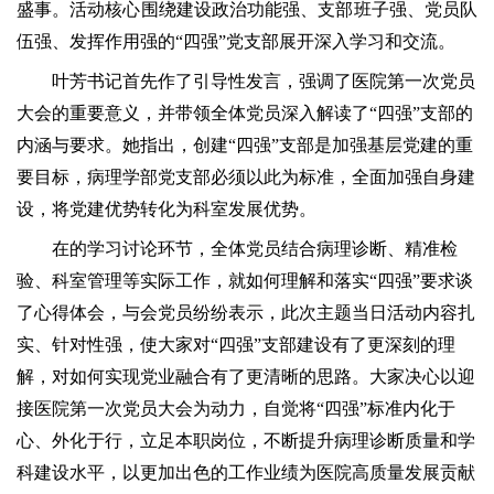
盛事。活动核心围绕建设政治功能强、支部班子强、党员队
伍强、发挥作用强的“四强”党支部展开深入学习和交流。
叶芳书记首先作了引导性发言，强调了医院第一次党员
大会的重要意义，并带领全体党员深入解读了“四强”支部的
内涵与要求。她指出，创建“四强”支部是加强基层党建的重
要目标，病理学部党支部必须以此为标准，全面加强自身建
设，将党建优势转化为科室发展优势。
在的学习讨论环节，全体党员结合病理诊断、精准检
验
、科室管理等实际工作，就如何理解和落实“四强”要求谈
了心得体会，与会党员纷纷表示，此次主题当日活动内容扎
实、针对性强，使大家对“四强”支部建设有了更深刻的理
解，对如何实现党业融合有了更清晰的思路。大家决心以迎
接医院第一次党员大会为动力，自觉将“四强”标准内化于
心、外化于行，立足本职岗位，不断提升病理诊断质量和学
科建设水平，以更加出色的工作业绩为医院高质量发展贡献