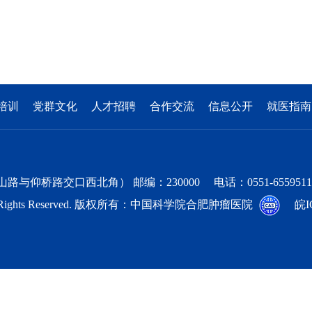
培训
党群文化
人才招聘
合作交流
信息公开
就医指南
交口西北角） 邮编：230000 电话：0551-65595111 邮箱：ho
as.cn All Rights Reserved. 版权所有：中国科学院合肥肿瘤医院
皖I