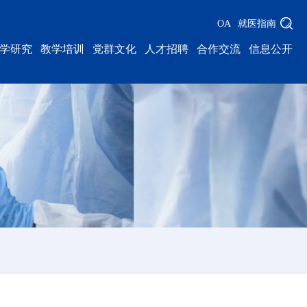
OA
就医指南
学研究
教学培训
党群文化
人才招聘
合作交流
信息公开