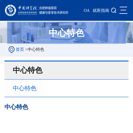
三
OA
就医指南
中心特色
首页
>
中心特色
中心特色
中心特色
中心特色