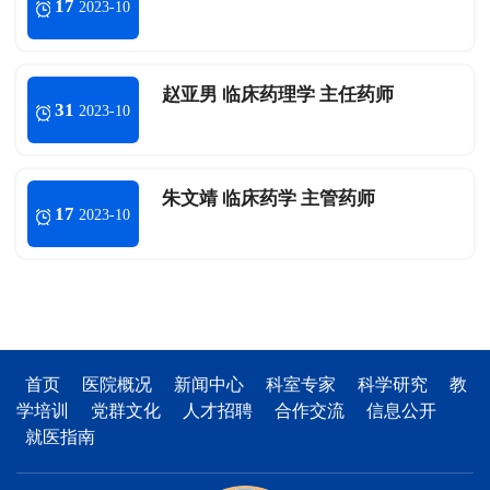
17
2023-10
赵亚男 临床药理学 主任药师
31
2023-10
朱文靖 临床药学 主管药师
17
2023-10
首页
医院概况
新闻中心
科室专家
科学研究
教
学培训
党群文化
人才招聘
合作交流
信息公开
就医指南