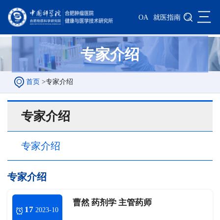
三
OA
就医指南
专家介绍
首页
>
专家介绍
专家介绍
专家介绍
专家介绍
曹然 药剂学 主管药师
17
2023-10