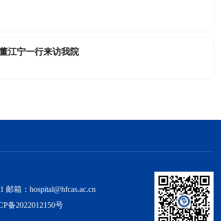
董江宁一行来访我院
spital@hfcas.ac.cn
CP备2022012150号