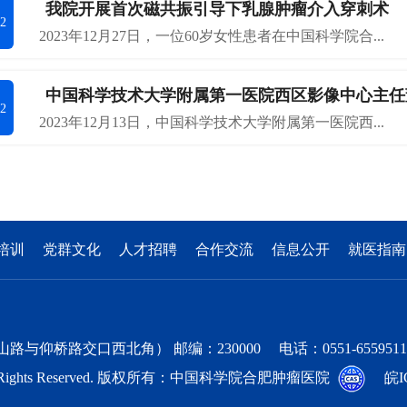
我院开展首次磁共振引导下乳腺肿瘤介入穿刺术
2
2023年12月27日，一位60岁女性患者在中国科学院合...
中国科学技术大学附属第一医院西区影像中心主任
2
2023年12月13日，中国科学技术大学附属第一医院西...
培训
党群文化
人才招聘
合作交流
信息公开
就医指南
交口西北角） 邮编：230000 电话：0551-65595111 邮箱：ho
as.cn All Rights Reserved. 版权所有：中国科学院合肥肿瘤医院
皖I