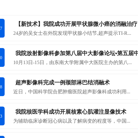
【新技术】我院成功开展甲状腺微小癌的消融治疗
7
24岁的吴女士在外院发现甲状腺小结节,超声提示TI-R...
我院放射影像科参加第八届中大影像论坛•第五届
0
10月13日-15日，由东南大学附属中大医院主办的第八...
超声影像科完成一例颈部淋巴结消融术
8
近日，中国科学院合肥肿瘤医院超声影像科成功利用...
我院核医学科成功开展核素心肌灌注显像技术
3
为辅助临床诊断冠心病以及了解病变的程度等，中国...