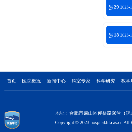
29
2023-1
18
2023-1
首页
医院概况
新闻中心
科室专家
科学研究
教学
地址：合肥市蜀山区仰桥路68号（皖山路与仰桥路
Copyright © 2023 hospital.hf.c