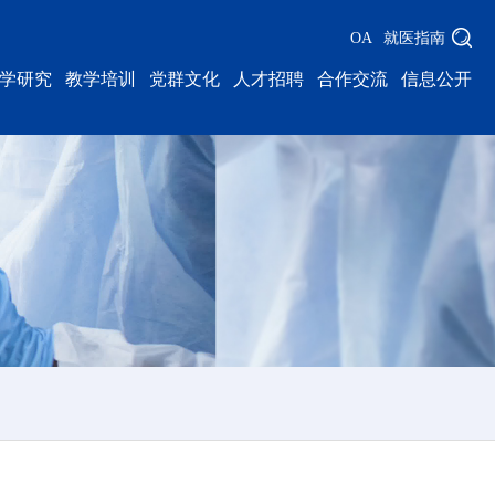
OA
就医指南
学研究
教学培训
党群文化
人才招聘
合作交流
信息公开