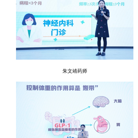
朱文靖药师