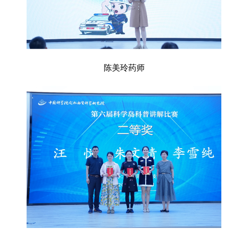
陈美玲药师