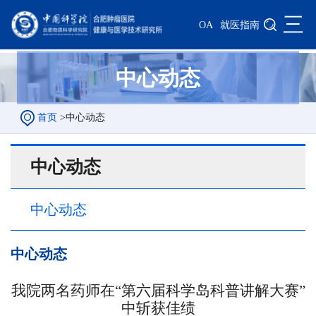
三
OA
就医指南
中心动态
首页
>
中心动态
中心动态
中心动态
中心动态
我院两名药师在“第六届科学岛科普讲解大赛”
中斩获佳绩