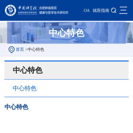
三
OA
就医指南
中心特色
首页
>
中心特色
中心特色
中心特色
中心特色