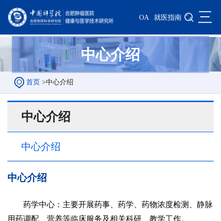
三
OA
就医指南
中心介绍
首页
>
中心介绍
中心介绍
中心介绍
中心介绍
药学中心：主要开展药事、药学、药物浓度检测、静脉
用药调配、营养等临床服务及相关科研、教学工作。